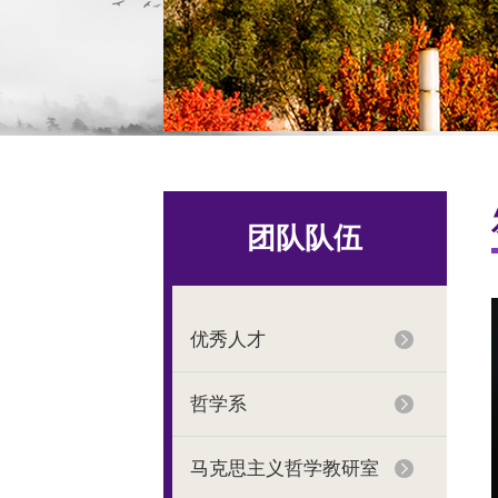
团队队伍
优秀人才
哲学系
马克思主义哲学教研室