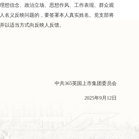
理想信念、政治立场、思想作风、工作表现、群众观
人名义反映问题的，要签署本人真实姓名。党支部将
并以适当方式向反映人反馈。
中共365英国上市集团委员会
202
5
年9
月12
日