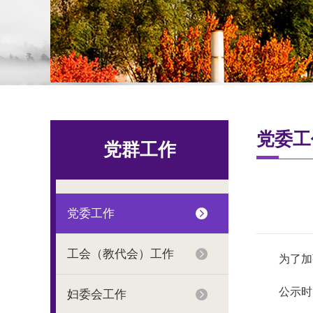
党委工
党群工作
党委工作
工会（教代会）工作
为了加
公示时
妇委会工作