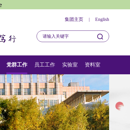
e
集团主页
|
English
党群工作
员工工作
实验室
资料室