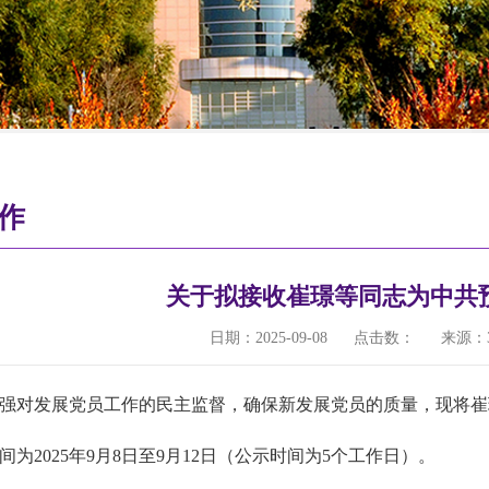
作
关于拟接收崔璟等同志为中共
日期：2025-09-08
点击数：
来源：
强对发展党员工作的民主监督，确保新发展党员的质量，现将崔
间为
202
5
年9
月8
日至9
月12
日（公示时间为
5个工作日）。