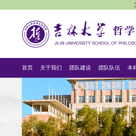
首页
关于我们
团队建设
团队队伍
本